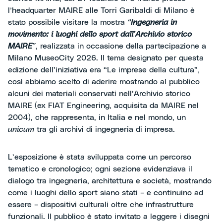
l’headquarter MAIRE alle Torri Garibaldi di Milano è
stato possibile visitare la mostra
“
Ingegneria in
movimento: i luoghi dello sport dall’Archivio storico
MAIRE
”
, realizzata in occasione della partecipazione a
Milano MuseoCity 2026. Il tema designato per questa
edizione dell’iniziativa era “Le imprese della cultura”,
così abbiamo scelto di aderire mostrando al pubblico
alcuni dei materiali conservati nell’Archivio storico
MAIRE (ex FIAT Engineering, acquisita da MAIRE nel
2004), che rappresenta, in Italia e nel mondo, un
unicum
tra gli archivi di ingegneria di impresa.
L’esposizione è stata sviluppata come un percorso
tematico e cronologico; ogni sezione evidenziava il
dialogo tra ingegneria, architettura e società, mostrando
come i luoghi dello sport siano stati – e continuino ad
essere – dispositivi culturali oltre che infrastrutture
funzionali. Il pubblico è stato invitato a leggere i disegni