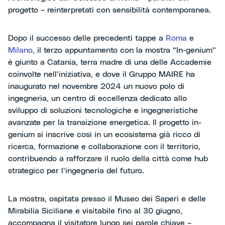
progetto – reinterpretati con sensibilità contemporanea.
Dopo il successo delle precedenti tappe a
Roma
e
Milano
, il terzo appuntamento con la mostra “In-genium”
è giunto a Catania, terra madre di una delle Accademie
coinvolte nell’iniziativa, e dove il Gruppo MAIRE ha
inaugurato nel novembre 2024 un nuovo polo di
ingegneria, un centro di eccellenza dedicato allo
sviluppo di soluzioni tecnologiche e ingegneristiche
avanzate per la transizione energetica. Il progetto in-
genium si inscrive così in un ecosistema già ricco di
ricerca, formazione e collaborazione con il territorio,
contribuendo a rafforzare il ruolo della città come hub
strategico per l’ingegneria del futuro.
La mostra, ospitata presso il Museo dei Saperi e delle
Mirabilia Siciliane e visitabile fino al 30 giugno,
accompagna il visitatore lungo sei parole chiave –