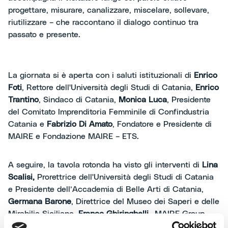
progettare, misurare, canalizzare, miscelare, sollevare,
riutilizzare – che raccontano il dialogo continuo tra
passato e presente.
La giornata si è aperta con i saluti istituzionali di
Enrico
Foti
, Rettore dell'Università degli Studi di Catania,
Enrico
Trantino
, Sindaco di Catania,
Monica Luca
, Presidente
del Comitato Imprenditoria Femminile di Confindustria
Catania e
Fabrizio Di Amato
, Fondatore e Presidente di
MAIRE e Fondazione MAIRE – ETS.
A seguire, la tavola rotonda ha visto gli interventi di
Lina
Scalisi,
Prorettrice dell'Università degli Studi di Catania
e Presidente dell’Accademia di Belle Arti di Catania,
Germana Barone
, Direttrice del Museo dei Saperi e delle
Mirabilia Siciliane,
Franco Ghiringhelli,
MAIRE Group
Human Resources, ICT, Organization & Procurement