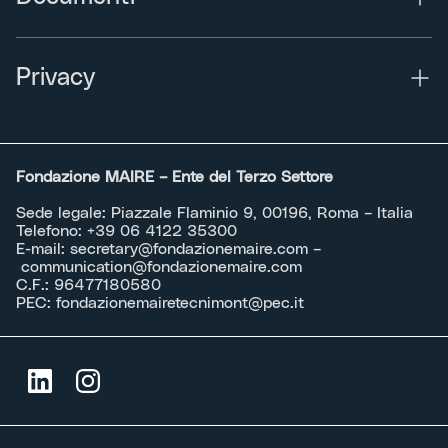
Privacy
Fondazione MAIRE – Ente del Terzo Settore
Sede legale: Piazzale Flaminio 9, 00196, Roma – Italia
Telefono:
+39 06 4122 35300
E-mail:
secretary@fondazionemaire.com
–
communication@fondazionemaire.com
C.F.: 96477180580
PEC:
fondazionemairetecnimont@pec.it