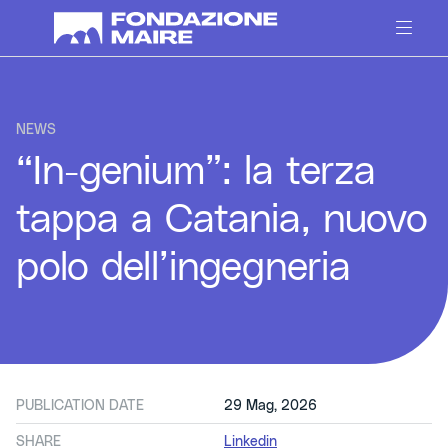
Skip to content
NEWS
“In-genium”: la terza
tappa a Catania, nuovo
polo dell’ingegneria
PUBLICATION DATE
29 Mag, 2026
SHARE
Linkedin