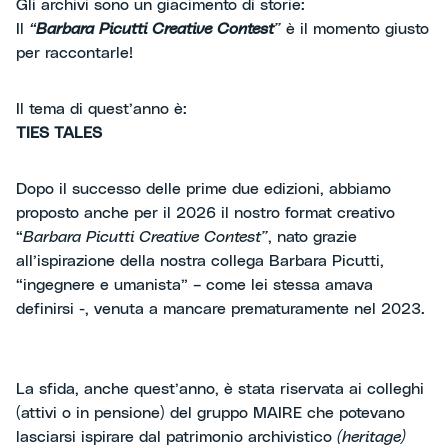
Gli archivi sono un giacimento di storie:
Il
“
Barbara Picutti Creative Contest
”
è il momento giusto
per raccontarle!
Il tema di quest’anno è:
TIES TALES
Dopo il successo delle prime due edizioni, abbiamo
proposto anche per il 2026 il nostro format creativo
“
Barbara Picutti Creative Contest”
, nato grazie
all’ispirazione della nostra collega Barbara Picutti,
“ingegnere e umanista” – come lei stessa amava
definirsi -, venuta a mancare prematuramente nel 2023.
La sfida, anche quest’anno, è stata riservata ai colleghi
(attivi o in pensione) del gruppo MAIRE che potevano
lasciarsi ispirare dal patrimonio archivistico
(heritage)