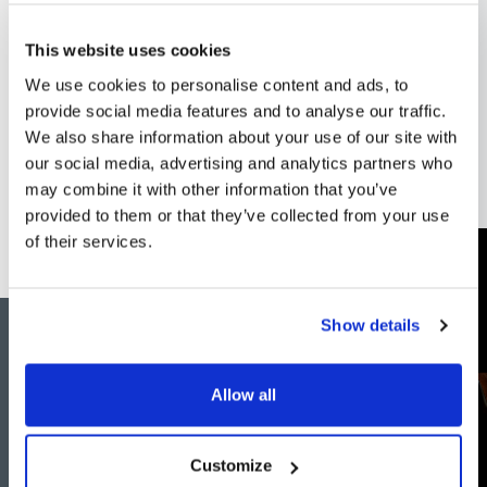
This website uses cookies
We use cookies to personalise content and ads, to
provide social media features and to analyse our traffic.
We also share information about your use of our site with
our social media, advertising and analytics partners who
may combine it with other information that you’ve
provided to them or that they’ve collected from your use
of their services.
Show details
TIES TALES - i singoli
Allow all
racconti
Customize