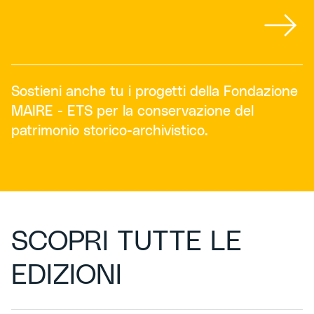
Sostieni anche tu i progetti della Fondazione
MAIRE - ETS per la conservazione del
patrimonio storico-archivistico.
SCOPRI TUTTE LE
EDIZIONI